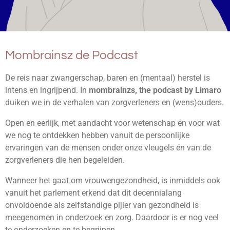
Mombrainsz de Podcast
De reis naar zwangerschap, baren en (mentaal) herstel is
intens en ingrijpend. In
mombrainzs, the podcast by Limaro
duiken we in de verhalen van zorgverleners en (wens)ouders.
Open en eerlijk, met aandacht voor wetenschap én voor wat
we nog te ontdekken hebben vanuit de persoonlijke
ervaringen van de mensen onder onze vleugels én van de
zorgverleners die hen begeleiden.
Wanneer het gaat om vrouwengezondheid, is inmiddels ook
vanuit het parlement erkend dat dit decennialang
onvoldoende als zelfstandige pijler van gezondheid is
meegenomen in onderzoek en zorg. Daardoor is er nog veel
te onderzoeken en te begrijpen.