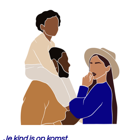
Je kind is op komst.